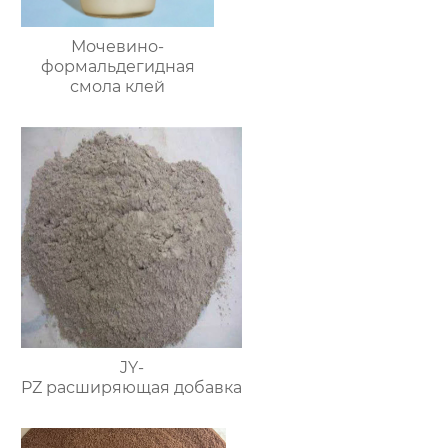
Мочевино-
формальдегидная
смола клей
JY-
PZ расширяющая добавка