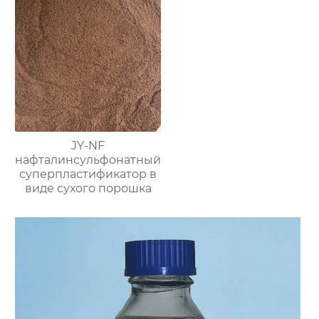
JY-NF
нафталинсульфонатный
суперпластификатор в
виде сухого порошка