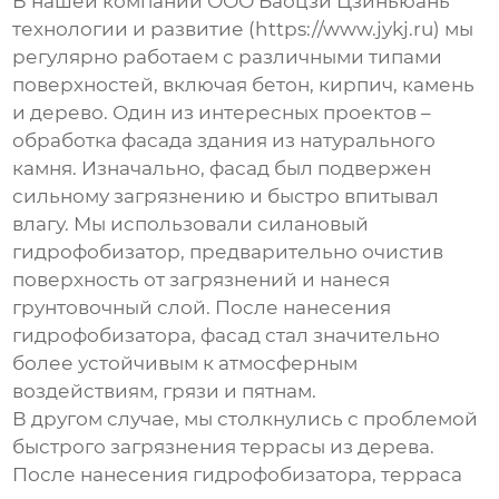
В нашей компании ООО Баоцзи Цзиньюань
технологии и развитие (https://www.jykj.ru) мы
регулярно работаем с различными типами
поверхностей, включая бетон, кирпич, камень
и дерево. Один из интересных проектов –
обработка фасада здания из натурального
камня. Изначально, фасад был подвержен
сильному загрязнению и быстро впитывал
влагу. Мы использовали силановый
гидрофобизатор
, предварительно очистив
поверхность от загрязнений и нанеся
грунтовочный слой. После нанесения
гидрофобизатора
, фасад стал значительно
более устойчивым к атмосферным
воздействиям, грязи и пятнам.
В другом случае, мы столкнулись с проблемой
быстрого загрязнения террасы из дерева.
После нанесения
гидрофобизатора
, терраса