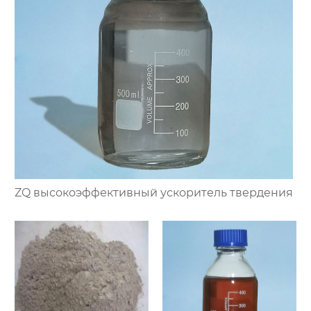
ZQ высокоэффективный ускоритель твердения