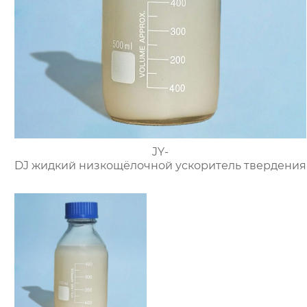
JY-
DJ жидкий низкощёлочной ускоритель твердения