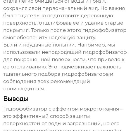
стала легко очищаться от воды и грязи,
сохраняя свой первоначальный вид. Но важно
было тщательно подготовить деревянную
поверхность, отшлифовав ее и удалив старые
покрытия. Только после этого
гидрофобизатор
смог обеспечить надежную защиту.
Были и неудачные попытки. Например, мы
использовали неподходящий
гидрофобизатор
для покрашенной поверхности, что привело к
ее отслаиванию. Это подчеркивает важность
тщательного подбора
гидрофобизатора
и
соблюдения всех рекомендаций
производителя.
Выводы
Гидрофобизатор с эффектом мокрого камня
–
это эффективный способ защиты
поверхностей от воды и загрязнений, но его
реализация требует определенных знаний и