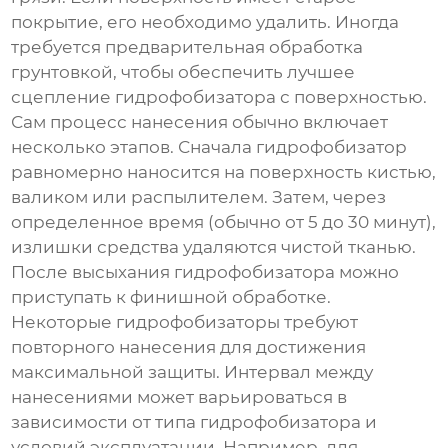
покрытие, его необходимо удалить. Иногда
требуется предварительная обработка
грунтовкой, чтобы обеспечить лучшее
сцепление
гидрофобизатора
с поверхностью.
Сам процесс нанесения обычно включает
несколько этапов. Сначала
гидрофобизатор
равномерно наносится на поверхность кистью,
валиком или распылителем. Затем, через
определенное время (обычно от 5 до 30 минут),
излишки средства удаляются чистой тканью.
После высыхания
гидрофобизатора
можно
приступать к финишной обработке.
Некоторые
гидрофобизаторы
требуют
повторного нанесения для достижения
максимальной защиты. Интервал между
нанесениями может варьироваться в
зависимости от типа
гидрофобизатора
и
условий эксплуатации. Например, для