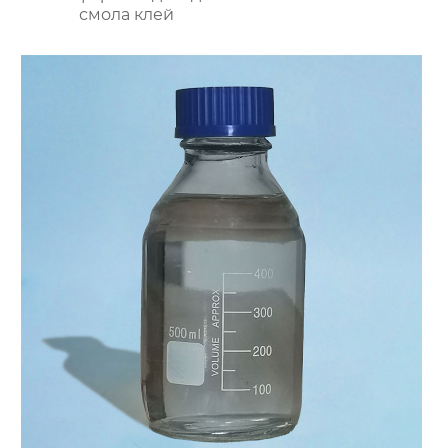
смола клей