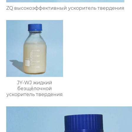
ZQ высокоэффективный ускоритель твердения
JY-WJ жидкий
безщёлочной
ускоритель твердения