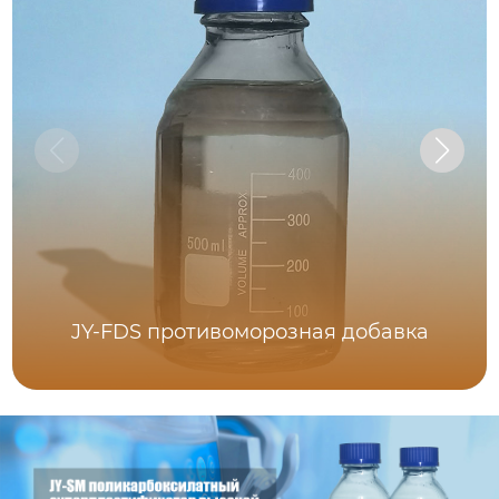
JY-FDS противоморозная добавка