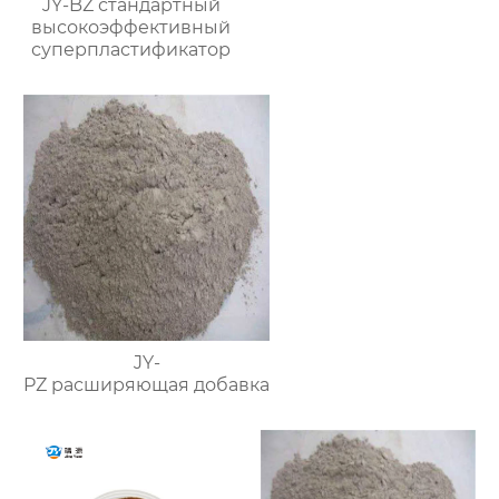
JY-BZ стандартный
высокоэффективный
суперпластификатор
JY-
PZ расширяющая добавка