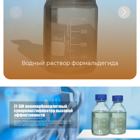
Водный раствор формальдегида