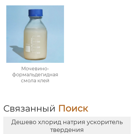
Мочевино-
формальдегидная
смола клей
Связанный
Поиск
Дешево хлорид натрия ускоритель
твердения