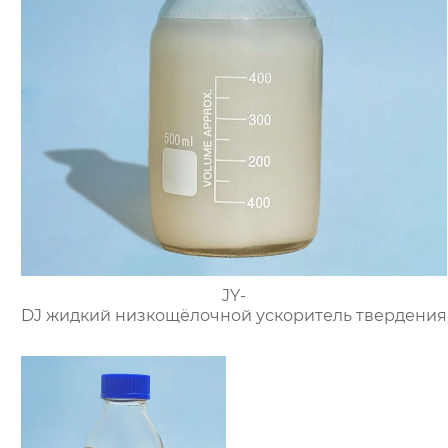
JY-
DJ жидкий низкощёлочной ускоритель твердения