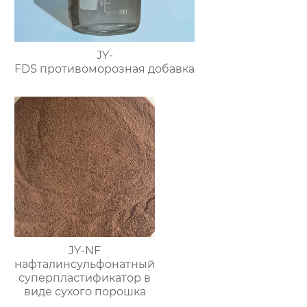
JY-
FDS противоморозная добавка
JY-NF
нафталинсульфонатный
суперпластификатор в
виде сухого порошка