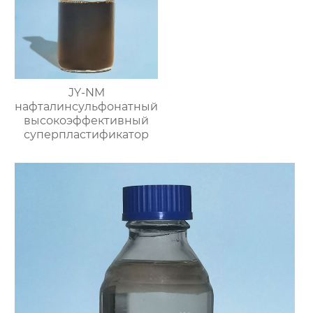
JY-NM
нафталинсульфонатный
высокоэффективный
суперпластификатор