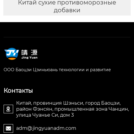
Китай сухие противоморозные
добавки
ООО Баоцзи Цзиньюань технологии и развитие
Контакты
Китай, провинция Шэньси, город Баоцзи,
район Фэнсян, промышленная зона Чанцин,

улица Чуанье Си, дом 3
adm@jingyuanadm.com
