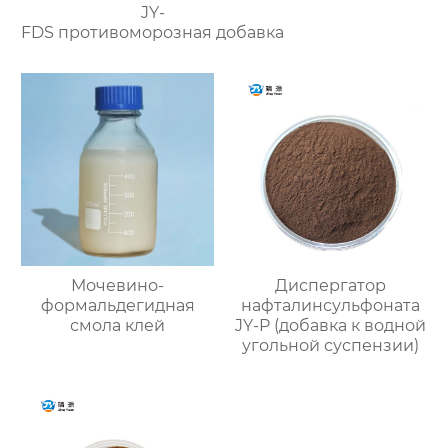
JY-
FDS противоморозная добавка
Мочевино-
Диспергатор
формальдегидная
нафталинсульфоната
смола клей
JY-P (добавка к водной
угольной суспензии)