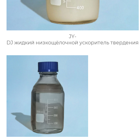
JY-
DJ жидкий низкощёлочной ускоритель твердения