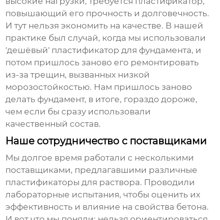
высокие нагрузки, требуется пластификатор,
повышающий его прочность и долговечность.
И тут нельзя экономить на качестве. В нашей
практике был случай, когда мы использовали
'дешёвый' пластификатор для фундамента, и
потом пришлось заново его ремонтировать
из-за трещин, вызванных низкой
морозостойкостью. Нам пришлось заново
делать фундамент, в итоге, гораздо дороже,
чем если бы сразу использовали
качественный состав.
Наше сотрудничество с поставщиками
Мы долгое время работали с несколькими
поставщиками, предлагавшими различные
пластификаторы для раствора
. Проводили
лабораторные испытания, чтобы оценить их
эффективность и влияние на свойства бетона.
И вот что мы поняли: нельзя ориентироваться