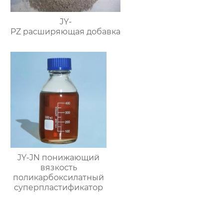
JY-
PZ расширяющая добавка
JY-JN понижающий
вязкость
поликарбоксилатный
суперпластификатор