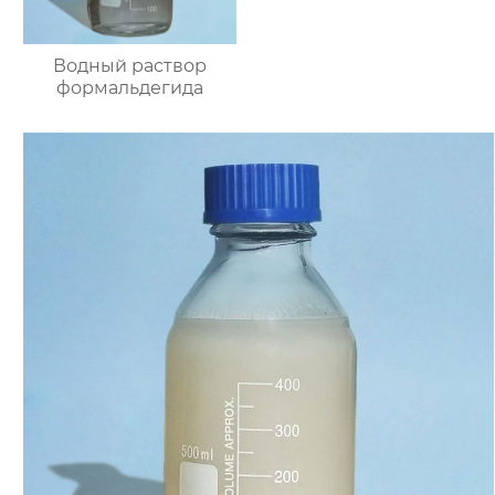
Водный раствор
формальдегида