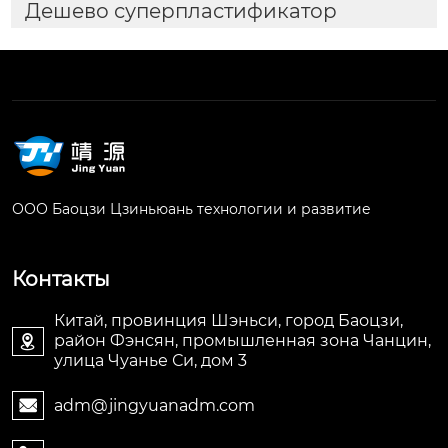
Дешево суперпластификатор
ООО Баоцзи Цзиньюань технологии и развитие
Контакты
Китай, провинция Шэньси, город Баоцзи,
район Фэнсян, промышленная зона Чанцин,

улица Чуанье Си, дом 3
adm@jingyuanadm.com
