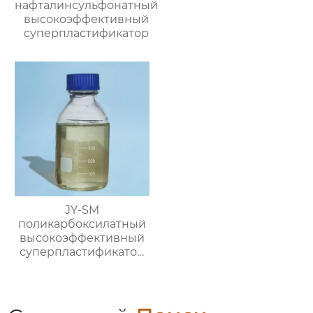
нафталинсульфонатный
высокоэффективный
суперпластификатор
JY-SM
поликарбоксилатный
высокоэффективный
суперпластификатор
(содержание твёрдого
вещества ≥40%)