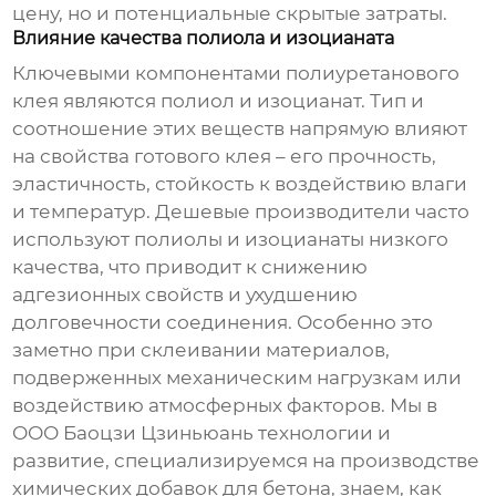
цену, но и потенциальные скрытые затраты.
Влияние качества полиола и изоцианата
Ключевыми компонентами полиуретанового
клея являются полиол и изоцианат. Тип и
соотношение этих веществ напрямую влияют
на свойства готового клея – его прочность,
эластичность, стойкость к воздействию влаги
и температур. Дешевые производители часто
используют полиолы и изоцианаты низкого
качества, что приводит к снижению
адгезионных свойств и ухудшению
долговечности соединения. Особенно это
заметно при склеивании материалов,
подверженных механическим нагрузкам или
воздействию атмосферных факторов. Мы в
ООО Баоцзи Цзиньюань технологии и
развитие, специализируемся на производстве
химических добавок для бетона, знаем, как