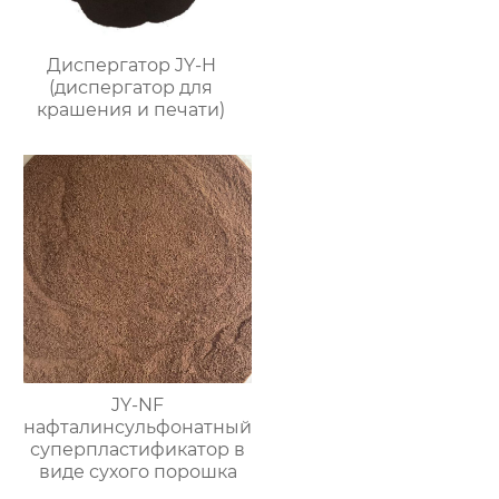
Диспергатор JY-H
(диспергатор для
крашения и печати)
JY-NF
нафталинсульфонатный
суперпластификатор в
виде сухого порошка