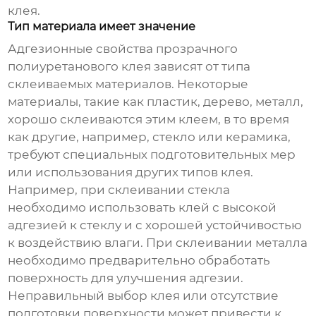
клея.
Тип материала имеет значение
Адгезионные свойства
прозрачного
полиуретанового клея
зависят от типа
склеиваемых материалов. Некоторые
материалы, такие как пластик, дерево, металл,
хорошо склеиваются этим клеем, в то время
как другие, например, стекло или керамика,
требуют специальных подготовительных мер
или использования других типов клея.
Например, при склеивании стекла
необходимо использовать клей с высокой
адгезией к стеклу и с хорошей устойчивостью
к воздействию влаги. При склеивании металла
необходимо предварительно обработать
поверхность для улучшения адгезии.
Неправильный выбор клея или отсутствие
подготовки поверхности может привести к