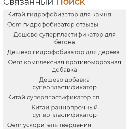
Связанный
Поиск
Китай гидрофобизатор для камня
Oem гидрофобизатор отзывы
Дешево суперпластификатор для
бетона
Дешево гидрофобизатор для дерева
Oem комплексная противоморозная
добавка
Дешево добавка
суперпластификатор
Китай суперпластификатор сп
Китай раннопрочный
суперпластификатор
Oem ускоритель твердения