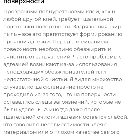
поверхности
Прозрачный полиуретановый клей
, как и
любой другой клей, требует тщательной
подготовки поверхности. Загрязнения, жир,
пыль – все это препятствует формированию
прочной адгезии. Перед склеиванием
поверхность необходимо обезжирить и
очистить от загрязнений. Часто проблемы с
адгезией возникают из-за использования
неподходящих обезжиривателей или
недостаточной очистки. Я видел множество
случаев, когда склеивание просто не
проходило из-за того, что на поверхности
оставались следы загрязнений, которые не
были удалены. А иногда даже после
тщательной очистки адгезия остается слабой,
что говорит о несовместимости клея с
материалом или о плохом качестве самого