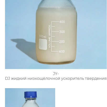
JY-
DJ жидкий низкощёлочной ускоритель твердения