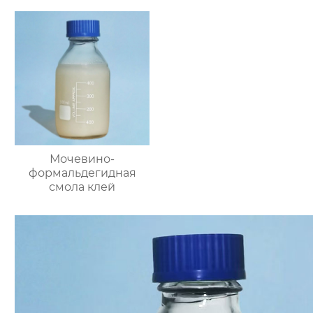
Мочевино-
формальдегидная
смола клей