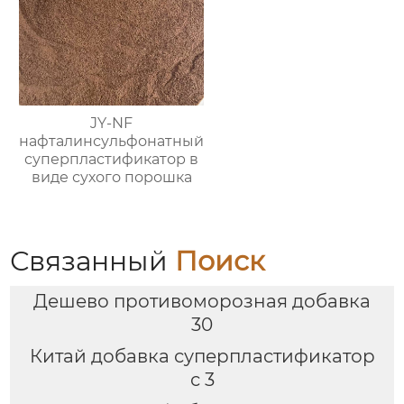
JY-NF
нафталинсульфонатный
суперпластификатор в
виде сухого порошка
Связанный
Поиск
Дешево противоморозная добавка
30
Китай добавка суперпластификатор
с 3