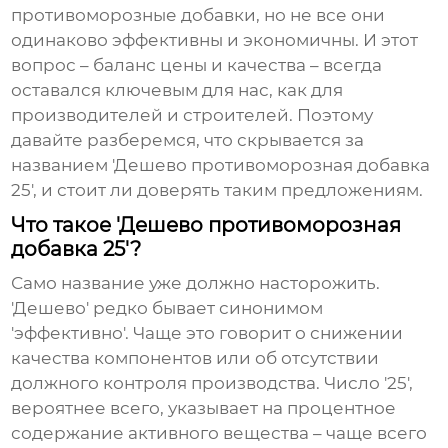
противоморозные добавки
, но не все они
одинаково эффективны и экономичны. И этот
вопрос – баланс цены и качества – всегда
оставался ключевым для нас, как для
производителей и строителей. Поэтому
давайте разберемся, что скрывается за
названием
'Дешево противоморозная добавка
25'
, и стоит ли доверять таким предложениям.
Что такое 'Дешево противоморозная
добавка 25'?
Само название уже должно насторожить.
'Дешево' редко бывает синонимом
'эффективно'. Чаще это говорит о снижении
качества компонентов или об отсутствии
должного контроля производства. Число '25',
вероятнее всего, указывает на процентное
содержание активного вещества – чаще всего