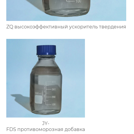
ZQ высокоэффективный ускоритель твердения
JY-
FDS противоморозная добавка