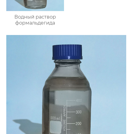
Водный раствор
формальдегида