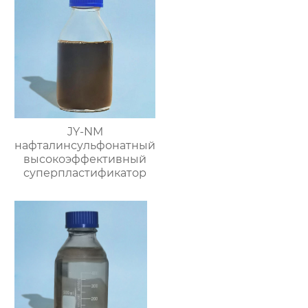
JY-NM
нафталинсульфонатный
высокоэффективный
суперпластификатор