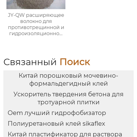
JY-QW расширяющее
волокно для
противотрещинной и
гидроизоляционной
защиты
Связанный
Поиск
Китай порошковый мочевино-
формальдегидный клей
Ускоритель твердения бетона для
тротуарной плитки
Oem лучший гидрофобизатор
Полиуретановый клей sikaflex
Китай пластификатор для раствора