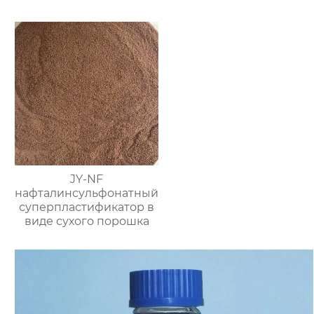
JY-NF
нафталинсульфонатный
суперпластификатор в
виде сухого порошка