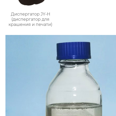
Диспергатор JY-H
(диспергатор для
крашения и печати)