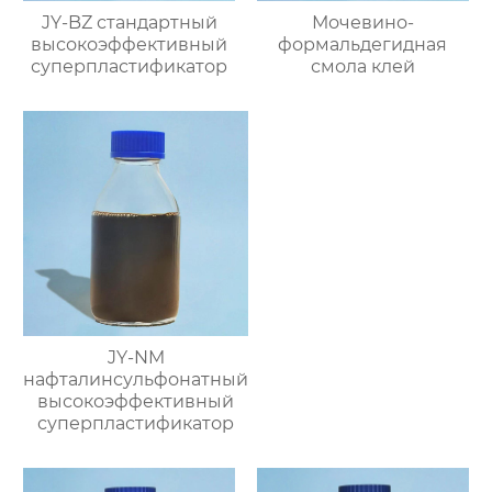
JY-BZ стандартный
Мочевино-
высокоэффективный
формальдегидная
суперпластификатор
смола клей
JY-NM
нафталинсульфонатный
высокоэффективный
суперпластификатор