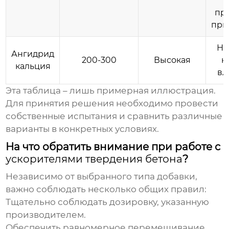
пр
при
Не
Ангидрид
200-300
Высокая
к
кальция
вл
Эта таблица – лишь примерная иллюстрация.
Для принятия решения необходимо провести
собственные испытания и сравнить различные
варианты в конкретных условиях.
На что обратить внимание при работе с
ускорителями твердения бетона
?
Независимо от выбранного типа добавки,
важно соблюдать несколько общих правил:
Тщательно соблюдать дозировку, указанную
производителем.
Обеспечить равномерное перемешивание