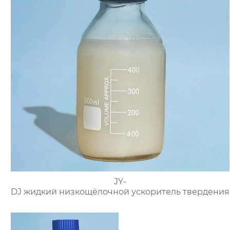
JY-
DJ жидкий низкощёлочной ускоритель твердения