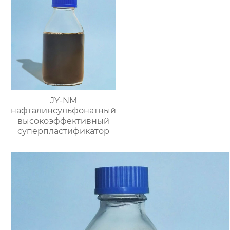
JY-NM
нафталинсульфонатный
высокоэффективный
суперпластификатор