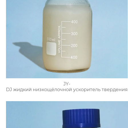
JY-
DJ жидкий низкощёлочной ускоритель твердения