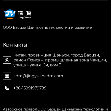
ООО Баоцзи Цзиньюань технологии и развитие
Контакты
Китай, провинция Шэньси, город Баоцзи,
район Фэнсян, промышленная зона Чанцин,

улица Чуанье Си, дом 3
adm@jingyuanadm.com

+86-15991979799

Авторское право©ООО Баоцзи Цзиньюань технологии и