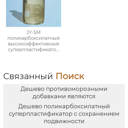
JY-SM
поликарбоксилатный
высокоэффективный
суперпластификатор
(содержание твёрдого
вещества ≥40%)
Связанный
Поиск
Дешево противоморозными
добавками являются
Дешево поликарбоксилатный
суперпластификатор с сохранением
подвижности