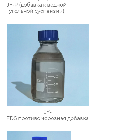
JY-P (добавка к водной
угольной суспензии)
JY-
FDS противоморозная добавка