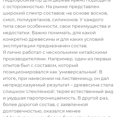
гидрофобизатор для дерева
нужно подходить
с осторожностью. На рынке представлен
широкий спектр составов: на основе восков,
смол, полиуретанов, силиконов. У каждого
типа свои особенности, свои преимущества и
недостатки. Важно понимать, для какой
конкретно древесины и для каких условий
эксплуатации предназначен состав.
Я лично работал с несколькими китайскими
производителями. Например, один из первых
опытов был с составом, который
позиционировался как 'универсальный'. В
итоге, при нанесении на лиственницу, он дал
непредсказуемый результат – древесина стала
слишком 'стеклянной', теряя естественный вид
и ухудшая паропроницаемость. В другой раз,
более дорогой состав, с заявленной
долговечностью, оказался менее