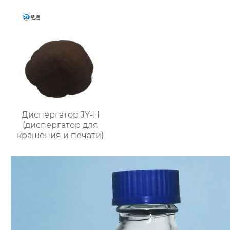
Диспергатор JY-H
(диспергатор для
крашения и печати)