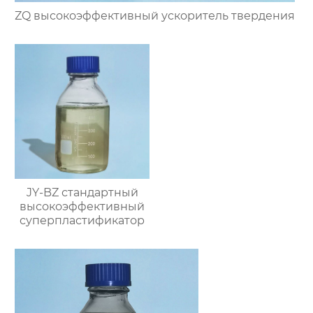
ZQ высокоэффективный ускоритель твердения
JY-BZ стандартный
высокоэффективный
суперпластификатор