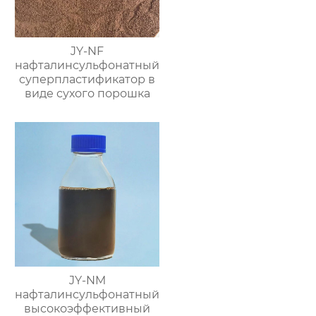
JY-NF
нафталинсульфонатный
суперпластификатор в
виде сухого порошка
JY-NM
нафталинсульфонатный
высокоэффективный