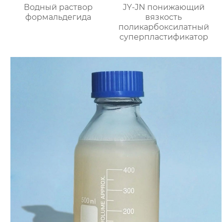
Водный раствор
JY-JN понижающий
формальдегида
вязкость
поликарбоксилатный
суперпластификатор