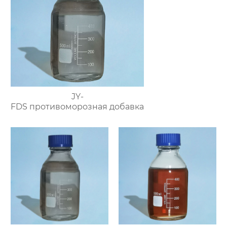
JY-
FDS противоморозная добавка