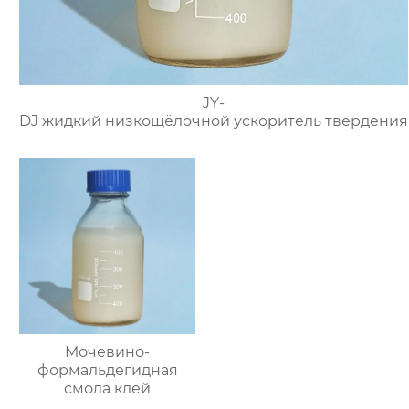
JY-
DJ жидкий низкощёлочной ускоритель твердения
Мочевино-
формальдегидная
смола клей