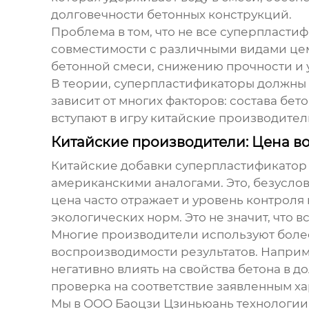
долговечности бетонных конструкций.
Проблема в том, что не все суперпласти
совместимости с различными видами це
бетонной смеси, снижению прочности и 
В теории,
суперпластификаторы
должны з
зависит от многих факторов: состава бет
вступают в игру китайские производител
Китайские производители: Цена в
Китайские
добавки суперпластификатор
американскими аналогами. Это, безуслов
цена часто отражает и уровень контроля
экологических норм. Это не значит, что 
Многие производители используют более
воспроизводимости результатов. Наприм
негативно влиять на свойства бетона в д
проверка на соответствие заявленным х
Мы в ООО Баоцзи Цзиньюань технологии и