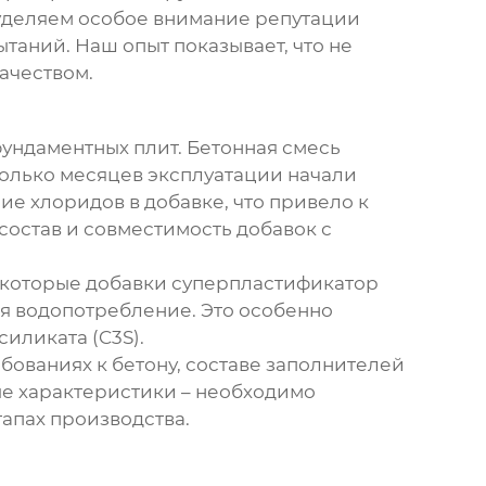
 уделяем особое внимание репутации
таний. Наш опыт показывает, что не
ачеством.
ундаментных плит. Бетонная смесь
сколько месяцев эксплуатации начали
е хлоридов в добавке, что привело к
состав и совместимость добавок с
екоторые
добавки суперпластификатор
ая водопотребление. Это особенно
иликата (C3S).
бованиях к бетону, составе заполнителей
ые характеристики – необходимо
апах производства.