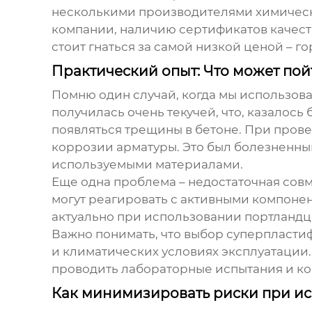
несколькими производителями
химическ
компании, наличию сертификатов качеств
стоит гнаться за самой низкой ценой – г
Практический опыт: Что может пойт
Помню один случай, когда мы использов
получилась очень текучей, что, казалось
появляться трещины в бетоне. При пров
коррозии арматуры. Это был болезненный
используемыми материалами.
Еще одна проблема – недостаточная со
могут реагировать с активными компонен
актуально при использовании портландц
Важно понимать, что выбор
суперпласти
и климатических условиях эксплуатации.
проводить лабораторные испытания и кон
Как минимизировать риски при ис