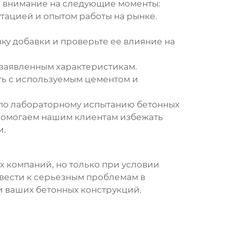
ь внимание на следующие моменты:
тацией и опытом работы на рынке.
у добавки и проверьте ее влияние на
 заявленным характеристикам.
ть с используемым цементом и
и по лабораторному испытанию бетонных
ы помогаем нашим клиентам избежать
и.
 компаний, но только при условии
ривести к серьезным проблемам в
и ваших бетонных конструкций.