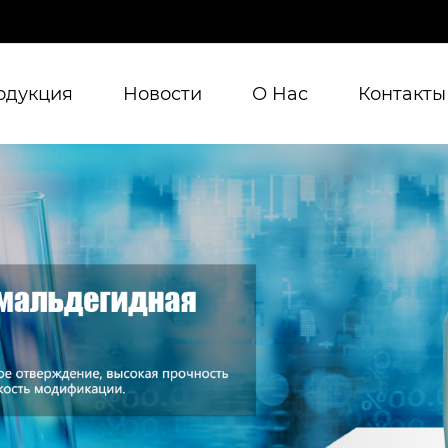
одукция
Новости
О Hас
Контакты