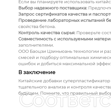
Если вы планируете использовать китай
Выбор надежного поставщика:
Предпочте
Запрос сертификатов качества и паспорто
Проведение лабораторных испытаний бе
свойства бетона.
Контроль качества сырья:
Проверьте сост
Совместимость с используемыми матери
заполнителями.
ООО Баоцзи Цзиньюань технологии и разв
смесей и подбору оптимальных
химическ
ошибок и добиться максимальной эффек
В заключение
Китайские
добавки суперпластификатор
тщательного анализа и контроля качества
Соответ
будущем. Помните, что правильный выбор