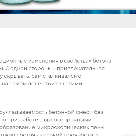
ционные изменения в свойствах бетона.
м
. С одной стороны – привлекательная
у скрывать, сам сталкивался с
 на самом деле стоит за этими
боукладываемость бетонной смеси без
нно при работе с высокопрочными
– образование микроскопических пены,
сложно достичь высокой прочности и