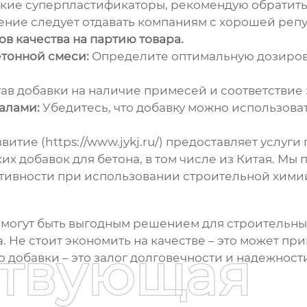
ские
суперпластификаторы
, рекомендую обратит
ние следует отдавать компаниям с хорошей репу
в качества на партию товара.
тонной смеси:
Определите оптимальную дозировк
ав добавки на наличие примесей и соответствие
алами:
Убедитесь, что добавку можно использова
итие (https://www.jykj.ru/) предоставляет услуг
их добавок для бетона
, в том числе из Китая. М
тивности при использовании строительной хими
могут быть выгодным решением для строительных
. Не стоит экономить на качестве – это может п
ствующая
 добавки – это залог долговечности и надежност