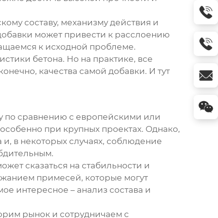
кому составу, механизму действия и
добавки может привести к расслоению
ращаемся к исходной проблеме.
стики бетона. Но на практике, все
конечно, качества самой добавки. И тут
у по сравнению с европейскими или
особенно при крупных проектах. Однако,
 и, в некоторых случаях, соблюдение
 бдительным.
ожет сказаться на стабильности и
ржанием примесей, которые могут
мое интересное – анализ состава и
торим рынок и сотрудничаем с