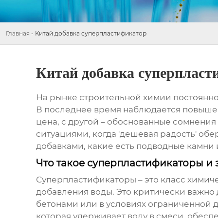
Главная
-
Китай добавка суперпластификатор
Китай добавка суперпласт
На рынке строительной химии постоянно
В последнее время наблюдается повыше
цена, с другой – обоснованные сомнения 
ситуациями, когда 'дешевая радость' обе
добавками, какие есть подводные камни 
Что такое суперпластификаторы и
Суперпластификаторы – это класс химич
добавления воды. Это критически важно
бетонами или в условиях ограниченной 
которая удерживает воду в смеси, обесп