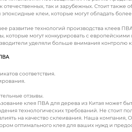
к отечественных, так и зарубежных. Стоит также 
и эпоксидные клеи, которые могут обладать бол
шее развитие технологий производства
клеев ПВА
ы, которые могут конкурировать с европейскими 
изводители уделяли больше внимания контролю к
 ПВА
катов соответствия.
ирования.
ительные отзывы.
льзование
клея ПВА для дерева из Китая
может быт
ения технологических требований. Не стоит пола
овлиять на качество склеивания. Наша компания,
бором оптимального клея для ваших нужд и предо