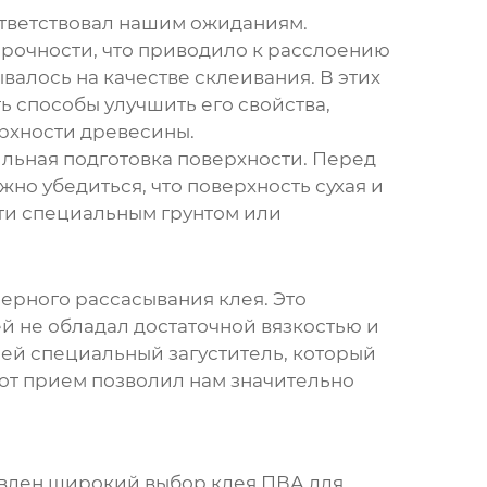
ответствовал нашим ожиданиям.
рочности, что приводило к расслоению
ывалось на качестве склеивания. В этих
ь способы улучшить его свойства,
рхности древесины.
льная подготовка поверхности. Перед
но убедиться, что поверхность сухая и
сти специальным грунтом или
ерного рассасывания клея. Это
й не обладал достаточной вязкостью и
ей специальный загуститель, который
от прием позволил нам значительно
тавлен широкий выбор
клея ПВА для