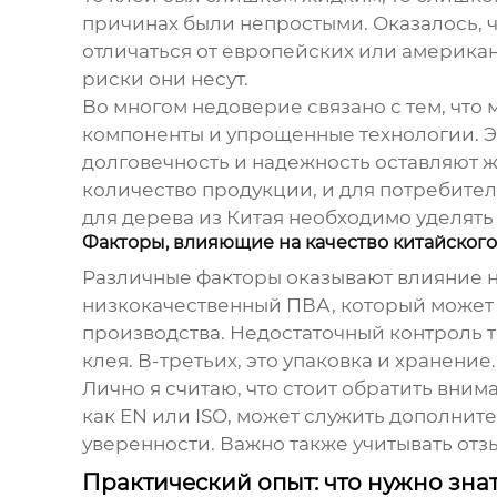
причинах были непростыми. Оказалось, ч
отличаться от европейских или американ
риски они несут.
Во многом недоверие связано с тем, что
компоненты и упрощенные технологии. Эт
долговечность и надежность оставляют ж
количество продукции, и для потребител
для дерева из Китая
необходимо уделять 
Факторы, влияющие на качество китайског
Различные факторы оказывают влияние на
низкокачественный ПВА, который может 
производства. Недостаточный контроль 
клея. В-третьих, это упаковка и хранени
Лично я считаю, что стоит обратить вни
как EN или ISO, может служить дополнит
уверенности. Важно также учитывать отз
Практический опыт: что нужно зна