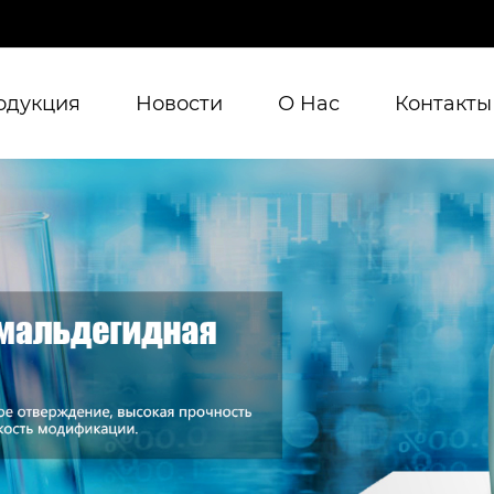
одукция
Новости
О Hас
Контакты