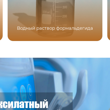
Водный раствор формальдегида