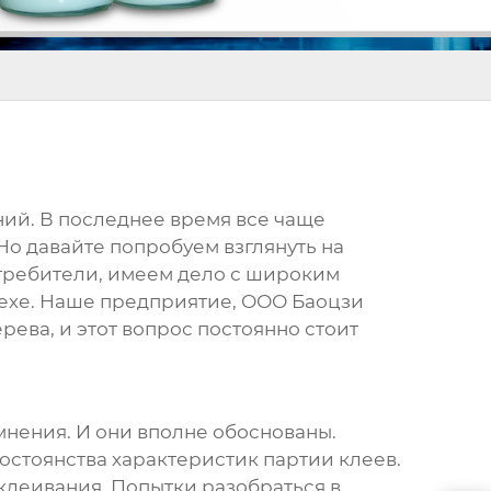
ний. В последнее время все чаще
Но давайте попробуем взглянуть на
отребители, имеем дело с широким
пехе. Наше предприятие, ООО Баоцзи
рева, и этот вопрос постоянно стоит
мнения. И они вполне обоснованы.
остоянства характеристик партии клеев.
клеивания. Попытки разобраться в