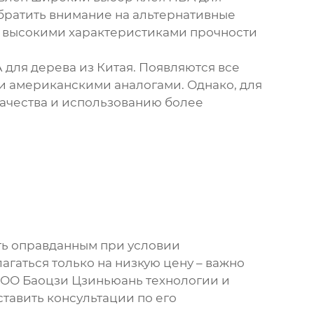
обратить внимание на альтернативные
ее высокими характеристиками прочности
 для дерева из Китая
. Появляются все
и американскими аналогами. Однако, для
ачества и использованию более
ь оправданным при условии
гаться только на низкую цену – важно
 ООО Баоцзи Цзиньюань технологии и
ставить консультации по его