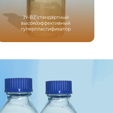
JY-BZ стандартный
высокоэффективный
су
суперпластификатор