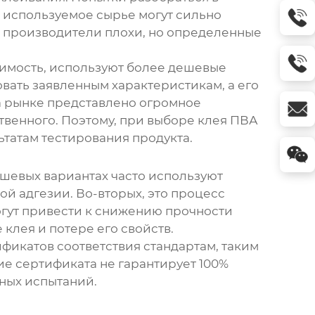
и используемое сырье могут сильно
ие производители плохи, но определенные
оимость, используют более дешевые
овать заявленным характеристикам, а его
на рынке представлено огромное
твенного. Поэтому, при выборе
клея ПВА
татам тестирования продукта.
ешевых вариантах часто используют
й адгезии. Во-вторых, это процесс
огут привести к снижению прочности
 клея и потере его свойств.
фикатов соответствия стандартам, таким
ие сертификата не гарантирует 100%
рных испытаний.