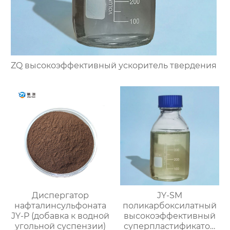
ZQ высокоэффективный ускоритель твердения
Диспергатор
JY-SM
нафталинсульфоната
поликарбоксилатный
JY-P (добавка к водной
высокоэффективный
угольной суспензии)
суперпластификатор