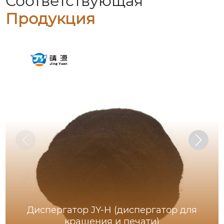
Соответствующая
Продукция
Диспергатор JY-H (диспергатор для
крашения и печати)