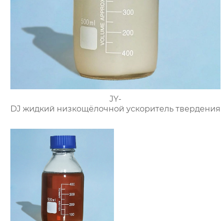
JY-
DJ жидкий низкощёлочной ускоритель твердения