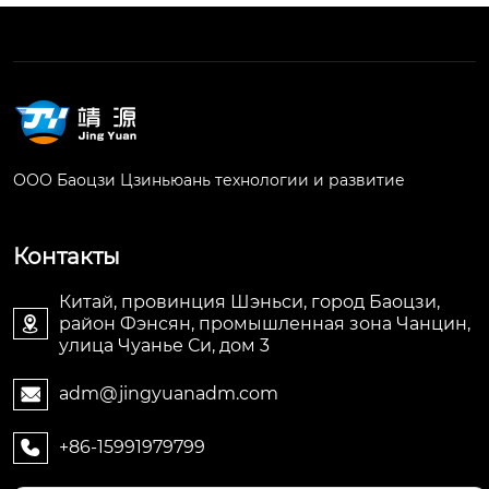
ООО Баоцзи Цзиньюань технологии и развитие
Контакты
Китай, провинция Шэньси, город Баоцзи,
район Фэнсян, промышленная зона Чанцин,

улица Чуанье Си, дом 3
adm@jingyuanadm.com

+86-15991979799
