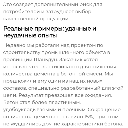
Это создает дополнительный риск для
потребителей и затрудняет выбор
качественной продукции.
Реальные примеры: удачные и
неудачные опыты
Недавно мы работали над проектом по
строительству промышленного объекта в
провинции Шаньдун. Заказчик хотел
использовать
пластификатор
для снижения
количества цемента в бетонной смеси. Мы
предложили ему один из наших новых
составов, специально разработанный для этой
цели. Результат превзошел все ожидания.
Бетон стал более пластичным,
удобоукладываемым и прочным. Сокращение
количества цемента составило 15%, при этом
не ухудшились другие характеристики бетона.