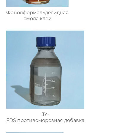
Фенолформальдегидная
смола клей
JY-
FDS противоморозная добавка