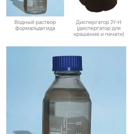
Водный раствор
Диспергатор JY-H
формальдегида
(диспергатор для
крашения и печати)