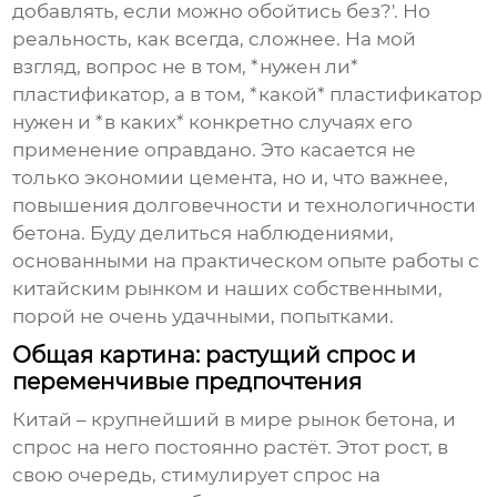
добавлять, если можно обойтись без?'. Но
реальность, как всегда, сложнее. На мой
взгляд, вопрос не в том, *нужен ли*
пластификатор, а в том, *какой* пластификатор
нужен и *в каких* конкретно случаях его
применение оправдано. Это касается не
только экономии цемента, но и, что важнее,
повышения долговечности и технологичности
бетона. Буду делиться наблюдениями,
основанными на практическом опыте работы с
китайским рынком и наших собственными,
порой не очень удачными, попытками.
Общая картина: растущий спрос и
переменчивые предпочтения
Китай – крупнейший в мире рынок бетона, и
спрос на него постоянно растёт. Этот рост, в
свою очередь, стимулирует спрос на