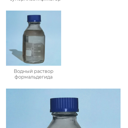
Водный раствор
формальдегида