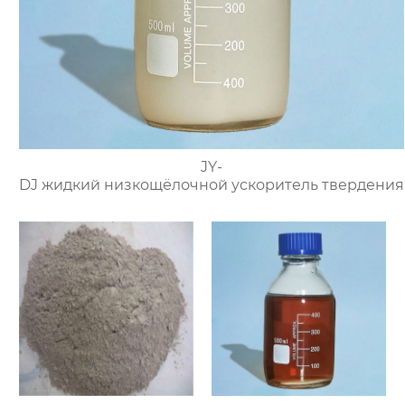
JY-
DJ жидкий низкощёлочной ускоритель твердения