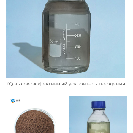
ZQ высокоэффективный ускоритель твердения