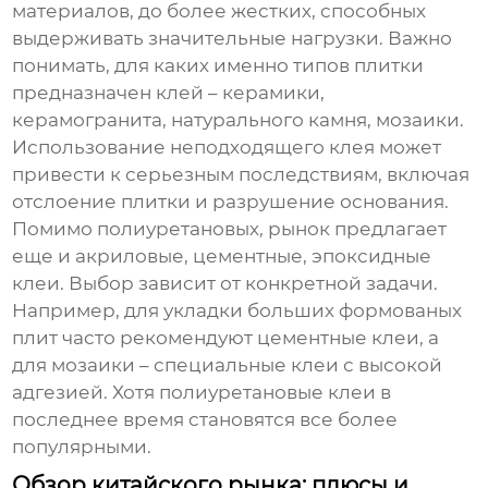
материалов, до более жестких, способных
выдерживать значительные нагрузки. Важно
понимать, для каких именно типов плитки
предназначен клей – керамики,
керамогранита, натурального камня, мозаики.
Использование неподходящего клея может
привести к серьезным последствиям, включая
отслоение плитки и разрушение основания.
Помимо полиуретановых, рынок предлагает
еще и акриловые, цементные, эпоксидные
клеи. Выбор зависит от конкретной задачи.
Например, для укладки больших формованых
плит часто рекомендуют цементные клеи, а
для мозаики – специальные клеи с высокой
адгезией. Хотя
полиуретановые клеи
в
последнее время становятся все более
популярными.
Обзор китайского рынка: плюсы и