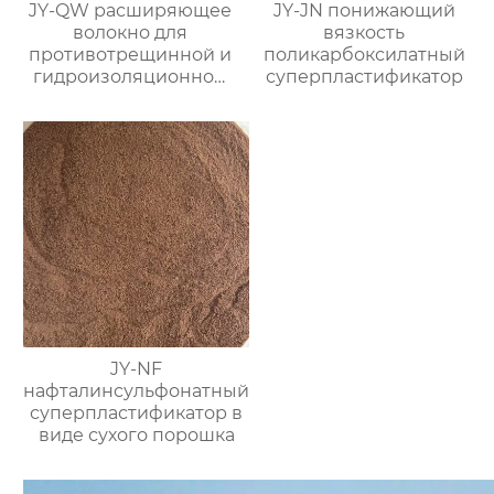
JY-QW расширяющее
JY-JN понижающий
волокно для
вязкость
противотрещинной и
поликарбоксилатный
гидроизоляционной
суперпластификатор
защиты
JY-NF
нафталинсульфонатный
суперпластификатор в
виде сухого порошка