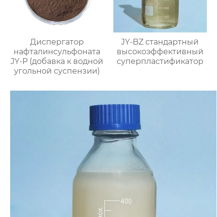
Диспергатор
JY-BZ стандартный
нафталинсульфоната
высокоэффективный
JY-P (добавка к водной
суперпластификатор
угольной суспензии)