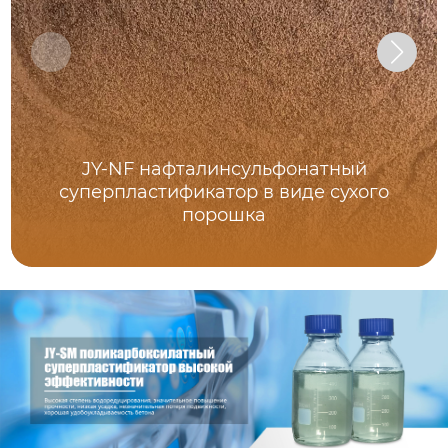
JY-NF нафталинсульфонатный
суперпластификатор в виде сухого
порошка