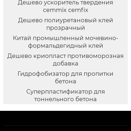
Дешево ускоритель твердения
cemmix cemfix
Дешево полиуретановый клей
прозрачный
Китай промышленный мочевино-
формальдегидный клей
Дешево криопласт противоморозная
добавка
Гидрофобизатор для пропитки
бетона
Суперпластификатор для
тоннельного бетона