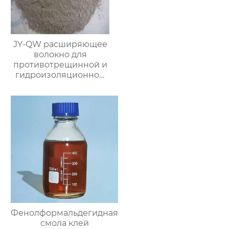
JY-QW расширяющее
волокно для
противотрещинной и
гидроизоляционной
защиты
Фенолформальдегидная
смола клей