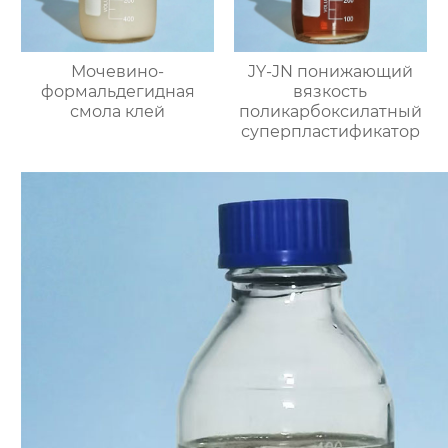
Мочевино-
JY-JN понижающий
формальдегидная
вязкость
смола клей
поликарбоксилатный
суперпластификатор