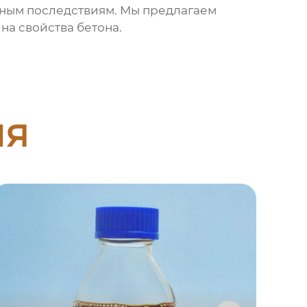
вным последствиям. Мы предлагаем
на свойства бетона.
ия