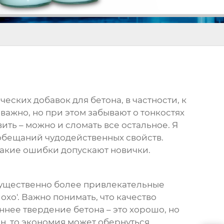
ских добавок для бетона, в частности, к
 важно, но при этом забывают о тонкостях
вить – можно и сломать все остальное. Я
 обещаний чудодейственных свойств.
 какие ошибки допускают новички.
существенно более привлекательные
охо'. Важно понимать, что качество
ннее твердение бетона – это хорошо, но
, то экономия может обернуться