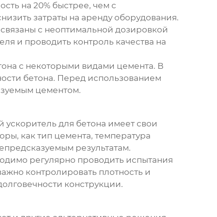
ость на 20% быстрее, чем с
низить затраты на аренду оборудования.
, связаны с неоптимальной дозировкой
еля и проводить контроль качества на
тона
с некоторыми видами цемента. В
ности бетона. Перед использованием
ьзуемым цементом.
ый
ускоритель для бетона
имеет свои
оры, как тип цемента, температура
епредсказуемым результатам.
бходимо регулярно проводить испытания
 важно контролировать плотность и
долговечности конструкции.