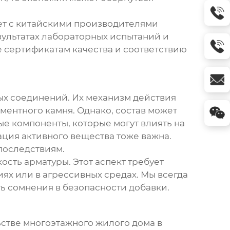
ет с китайскими производителями
зультатах лабораторных испытаний и
 сертификатам качества и соответствию
ых соединений. Их механизм действия
ментного камня. Однако, состав может
е компоненты, которые могут влиять на
ация активного вещества тоже важна.
последствиям.
сть арматуры. Этот аспект требует
ях или в агрессивных средах. Мы всегда
ь сомнения в безопасности добавки.
стве многоэтажного жилого дома в