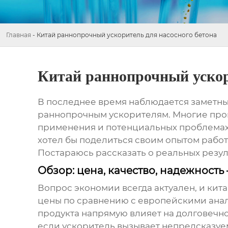
Главная
-
Китай раннопрочный ускоритель для насосного бетона
Китай раннопрочный ускор
В последнее время наблюдается заметный
раннопрочным ускорителям
. Многие про
применения и потенциальных проблемах. Эт
хотел бы поделиться своим опытом работ
Постараюсь рассказать о реальных резул
Обзор: цена, качество, надежность
Вопрос экономии всегда актуален, и кит
цены по сравнению с европейскими аналог
продукта напрямую влияет на долговечно
если ускоритель вызывает непредсказуе