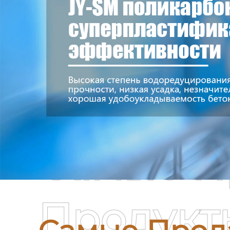
Самые П
Продукт