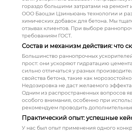
гораздо большими затратами на ремонт 
ООО Баоцзи Цзиньюань технологии и раз
химических добавок для бетона. Мы тщат
отзывах клиентов. При выборе
раннопро
требованиям ГОСТ.
Состав и механизм действия: что с
Большинство
раннопрочных ускорителе
прост: они ускоряют гидратацию цемента
сильно отличаться у разных производит
свойства бетона, такие как морозостойк
Недозировка не даст желаемого эффекта
Одним из распространенных вопросов явл
особого внимания, особенно при испол
рекомендуем проводить дополнительные 
Практический опыт: успешные ке
У нас был опыт применения одного конк