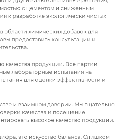
уют и другие альтернативные решения,
имостью с цементом и сниженным
ия к разработке экологически чистых
в области химических добавок для
овы предоставить консультации и
ительства.
ю качества продукции. Все партии
льные лабораторные испытания на
спытания для оценки эффективности и
стве и взаимном доверии. Мы тщательно
роверки качества и посещение
нтировать высокое качество продукции.
 цифра, это искусство баланса. Слишком