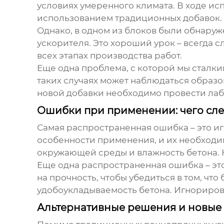
условиях умеренного климата. В ходе исп
использованием традиционных добавок. Э
Однако, в одном из блоков были обнару
ускорителя. Это хороший урок – всегда 
всех этапах производства работ.
Еще одна проблема, с которой мы сталки
таких случаях может наблюдаться образ
новой добавки необходимо провести лаб
Ошибки при применении: чего след
Самая распространенная ошибка – это 
особенности применения, и их необходим
окружающей среды и влажность бетона. 
Еще одна распространенная ошибка – эт
на прочность, чтобы убедиться в том, чт
удобоукладываемость бетона. Игнориров
Альтернативные решения и новые