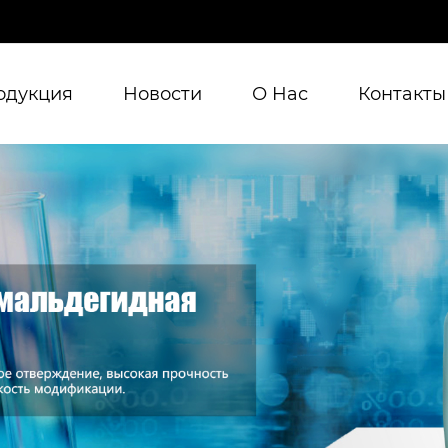
одукция
Новости
О Hас
Контакты