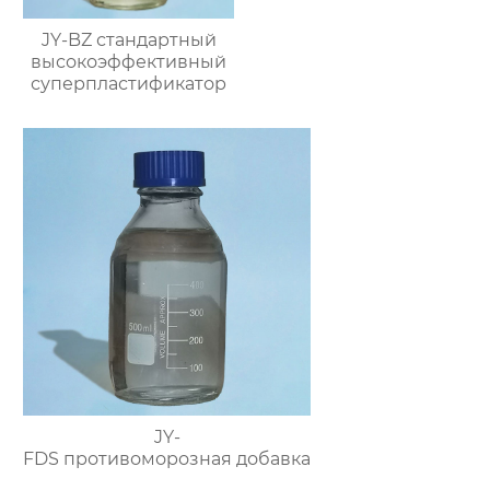
JY-BZ стандартный
высокоэффективный
суперпластификатор
JY-
FDS противоморозная добавка