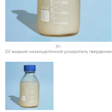
JY-
DJ жидкий низкощёлочной ускоритель твердения