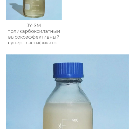
JY-SM
поликарбоксилатный
высокоэффективный
суперпластификатор
(содержание твёрдого
вещества ≥50%)