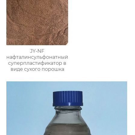
JY-NF
нафталинсульфонатный
суперпластификатор в
виде сухого порошка