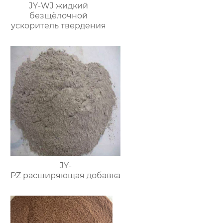
JY-WJ жидкий
безщёлочной
ускоритель твердения
JY-
PZ расширяющая добавка