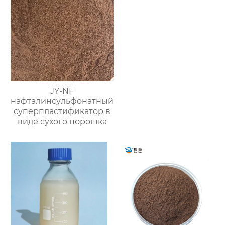
JY-NF
нафталинсульфонатный
суперпластификатор в
виде сухого порошка