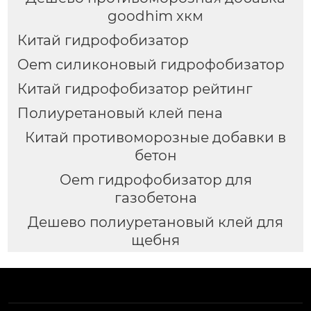
goodhim хкм
Китай гидрофобизатор
Oem силиконовый гидрофобизатор
Китай гидрофобизатор рейтинг
Полиуретановый клей пена
Китай противоморозные добавки в
бетон
Oem гидрофобизатор для
газобетона
Дешево полиуретановый клей для
щебня