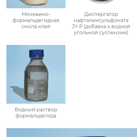
Мочевино-
Диспергатор
формальдегидная
нафталинсульфоната
смола клей
JY-P (добавка к водной
угольной суспензии)
Водный раствор
формальдегида