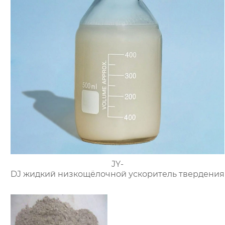
JY-
DJ жидкий низкощёлочной ускоритель твердения