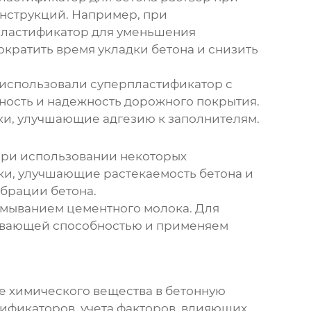
онструкций. Например, при
пластификатор для уменьшения
кратить время укладки бетона и снизить
ы использовали суперпластификатор с
ность и надежность дорожного покрытия.
ки, улучшающие адгезию к заполнителям.
 при использовании некоторых
и, улучшающие растекаемость бетона и
брации бетона.
ымыванием цементного молока. Для
ивающей способностью и применяем
ие химического вещества в бетонную
ификаторов, учета факторов, влияющих