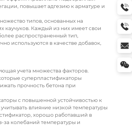
егации, повышает адгезию к арматуре и
ножество типов, основанных на
х каучуков. Каждый из них имеет свои
более распространенный тип,
о используются в качестве добавок,
бующая учета множества факторов.
Некоторые суперпластификаторы
ижать прочность бетона при
каторы с повышенной устойчивостью к
 учитывать влияние низкой температуры
ластификатор, хорошо работавший в
з-за колебаний температуры и