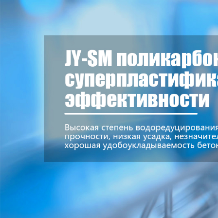
Самые П