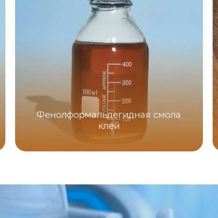
Фенолформальдегидная смола
клей