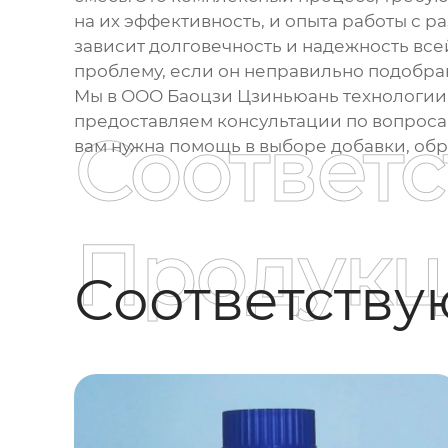
на их эффективность, и опыта работы с р
зависит долговечность и надежность вс
проблему, если он неправильно подобра
Мы в ООО Баоцзи Цзиньюань технологии 
предоставляем консультации по вопрос
Соответ
вам нужна помощь в выборе добавки, об
Продукц
Соответств