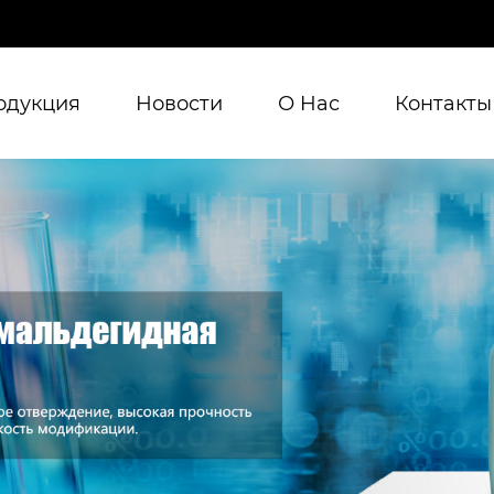
одукция
Новости
О Hас
Контакты