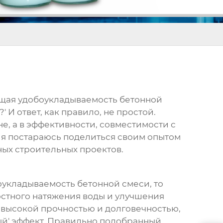
ающая удобоукладываемость бетонной
 И ответ, как правило, не простой.
не, а в эффективности, совместимости с
е я постараюсь поделиться своим опытом
ных строительных проектов.
оукладываемость бетонной смеси, то
ностного натяжения воды и улучшения
с высокой прочностью и долговечностью,
ый' эффект. Правильно подобранный