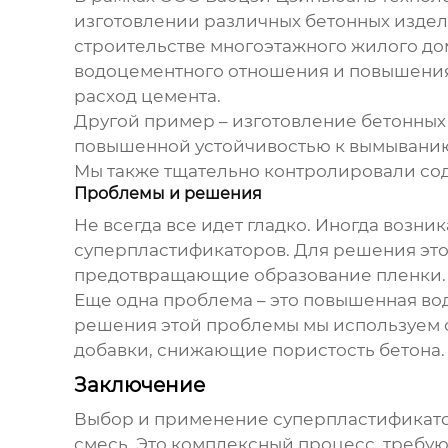
изготовлении различных бетонных издел
строительстве многоэтажного жилого д
водоцементного отношения и повышения 
расход цемента.
Другой пример – изготовление бетонных 
повышенной устойчивостью к вымыванию 
Мы также тщательно контролировали сод
Проблемы и решения
Не всегда все идет гладко. Иногда возн
суперпластификаторов. Для решения эт
предотвращающие образование пленки. 
Еще одна проблема – это повышенная во
решения этой проблемы мы используем 
добавки, снижающие пористость бетона.
Заключение
Выбор и применение
суперпластификато
смесь. Это комплексный процесс, требу