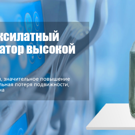
родаваем