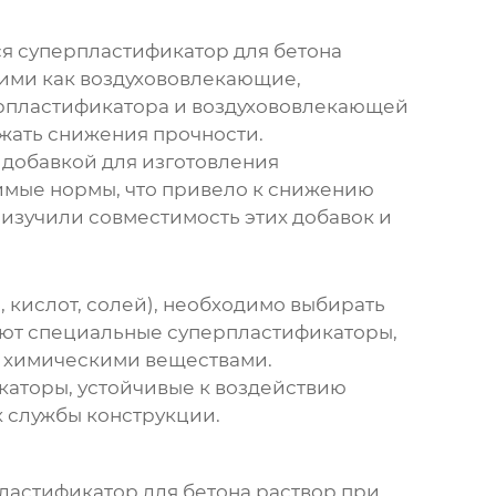
ся
суперпластификатор для бетона
акими как воздухововлекающие,
ерпластификатора и воздухововлекающей
ежать снижения прочности.
 добавкой для изготовления
тимые нормы, что привело к снижению
изучили совместимость этих добавок и
 кислот, солей), необходимо выбирать
уют специальные суперпластификаторы,
и химическими веществами.
каторы, устойчивые к воздействию
к службы конструкции.
ластификатор для бетона раствор
при