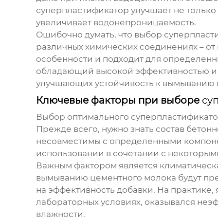
суперпластификатор улучшает не только 
увеличивает водонепроницаемость.
Ошибочно думать, что выбор суперпласти
различных химических соединениях – от 
особенности и подходит для определенн
обладающий высокой эффективностью и 
улучшающих устойчивость к вымыванию 
Ключевые факторы при выборе
су
Выбор оптимального
суперпластификато
Прежде всего, нужно знать состав бетон
несовместимы с определенными компонен
использовании в сочетании с некоторым
Важным фактором является климатическа
вымыванию цементного молока будут пре
на эффективность добавки. На практике,
лабораторных условиях, оказывался неэ
влажности.