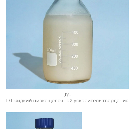
JY-
DJ жидкий низкощёлочной ускоритель твердения