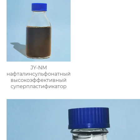
JY-NM
нафталинсульфонатный
высокоэффективный
суперпластификатор