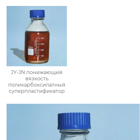
JY-JN понижающий
вязкость
поликарбоксилатный
суперпластификатор