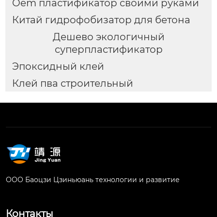
Oem пластификатор своими руками
Китай гидрофобизатор для бетона
Дешево экологичный
суперпластификатор
Эпоксидный клей
Клей пва строительный
ООО Баоцзи Цзиньюань технологии и развитие
Контакты