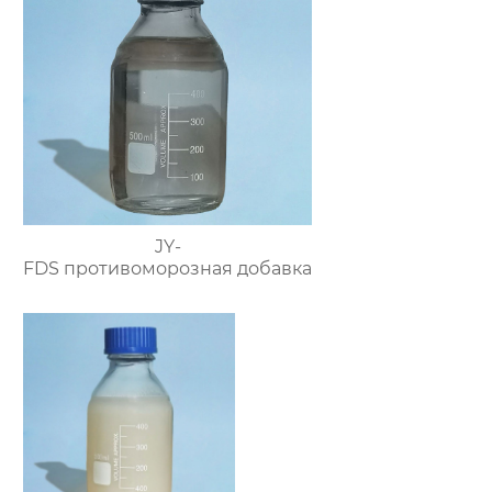
JY-
FDS противоморозная добавка