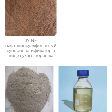
JY-NF
нафталинсульфонатный
суперпластификатор в
виде сухого порошка